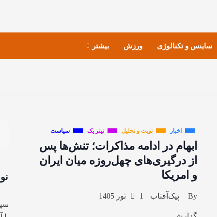
ساینس و تکنالوژی
ورزش
بیشتر
اخبار
تویت و تحلیل
تیتر یک
سیاست
ابهام در ادامه مذاکرات؛ تنش‌ها پس
از درگیری‌های چهل‌روزه میان ایران
و امریکا
نو
By
پیک‌آفتاب
1 ثور 1405
سپا
گزارش
با 