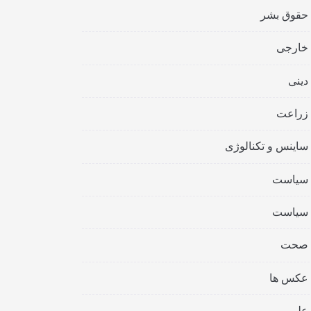
حقوق بشر
خارجی
دینی
زراعت
ساینس و تکنالوژی
سیاست
سیاست
صحت
عکس ها
علمی