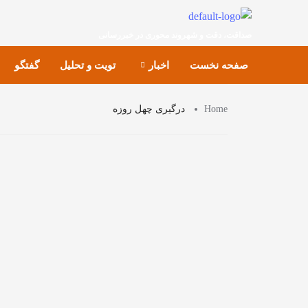
صداقت، دقت و شهروند محوری در خبررسانی
صفحه نخست
اخبار
تویت و تحلیل
گفتگو
Home
درگیری چهل روزه