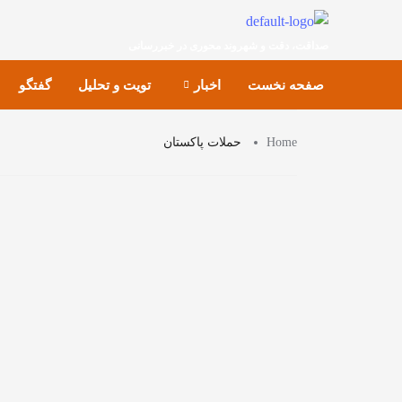
صداقت، دقت و شهروند محوری در خبررسانی
صفحه نخست
اخبار
تویت و تحلیل
گفتگو
Home
حملات پاکستان