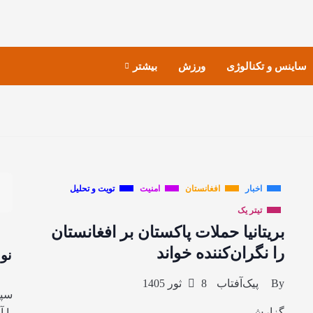
ساینس و تکنالوژی
ورزش
بیشتر
اخبار
افغانستان
امنیت
تویت و تحلیل
تیتر یک
بریتانیا حملات پاکستان بر افغانستان
را نگران‌کننده خواند
نو
By
پیک‌آفتاب
8 ثور 1405
سپا
گزارش
با 