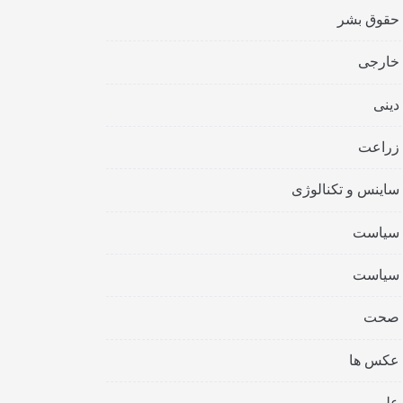
حقوق بشر
خارجی
دینی
زراعت
ساینس و تکنالوژی
سیاست
سیاست
صحت
عکس ها
علمی