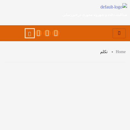
صداقت، دقت و شهروند محوری در خبررسانی
Home
تکلم