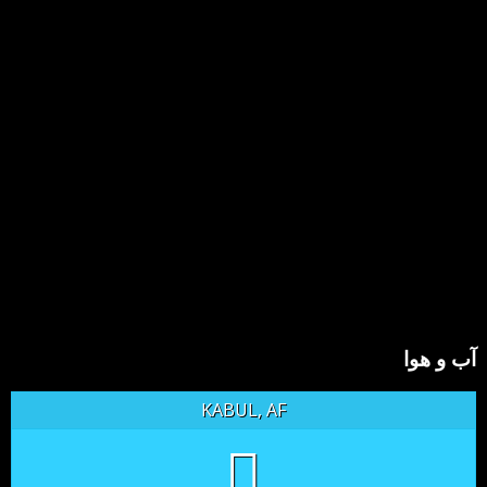
آب و هوا
KABUL, AF