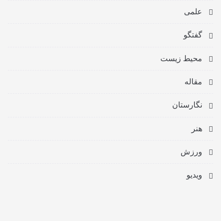
علمی
گفتگو
محیط زیست
مقاله
نگارستان
هنر
ورزش
ویدیو