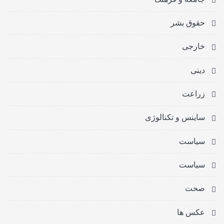
حقوق بشر
خارجی
دینی
زراعت
ساینس و تکنالوژی
سیاست
سیاست
صحت
عکس ها