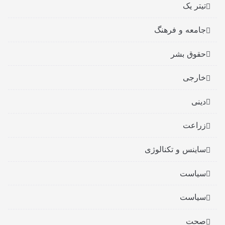
تیتر یک
جامعه و فرهنگ
حقوق بشر
خارجی
دینی
زراعت
ساینس و تکنالوژی
سیاست
سیاست
صحت