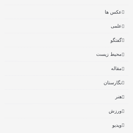
عکس ها
علمی
گفتگو
محیط زیست
مقاله
نگارستان
هنر
ورزش
ویدیو