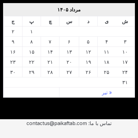
مرداد ۱۴۰۵
ش
ی
د
س
چ
پ
ج
۲
۱
۹
۸
۷
۶
۵
۴
۳
۱۶
۱۵
۱۴
۱۳
۱۲
۱۱
۱۰
۲۳
۲۲
۲۱
۲۰
۱۹
۱۸
۱۷
۳۰
۲۹
۲۸
۲۷
۲۶
۲۵
۲۴
۳۱
« تیر
تماس با ما: contactus@paikaftab.com