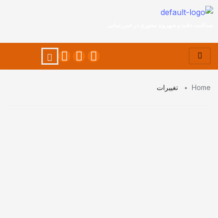
صداقت، دقت و شهروند محوری در خبررسانی
Home
تغییرات