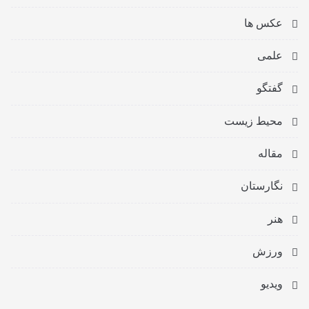
عکس ها
علمی
گفتگو
محیط زیست
مقاله
نگارستان
هنر
ورزش
ویدیو