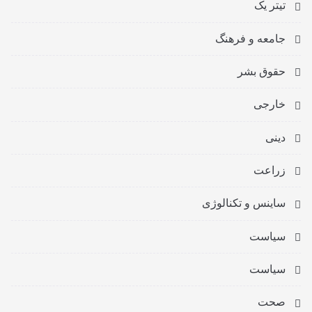
تیتر یک
جامعه و فرهنگ
حقوق بشر
خارجی
دینی
زراعت
ساینس و تکنالوژی
سیاست
سیاست
صحت