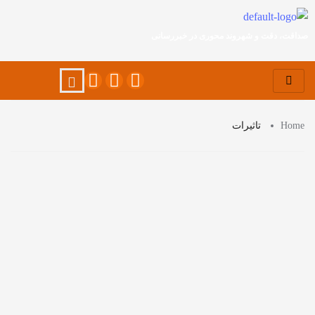
صداقت، دقت و شهروند محوری در خبررسانی
Home
تاثیرات