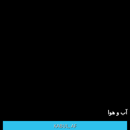
آب و هوا
KABUL, AF