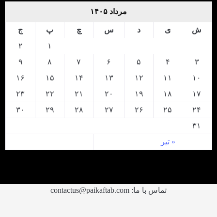
مرداد ۱۴۰۵
ش
ی
د
س
چ
پ
ج
۲
۱
۹
۸
۷
۶
۵
۴
۳
۱۶
۱۵
۱۴
۱۳
۱۲
۱۱
۱۰
۲۳
۲۲
۲۱
۲۰
۱۹
۱۸
۱۷
۳۰
۲۹
۲۸
۲۷
۲۶
۲۵
۲۴
۳۱
« تیر
تماس با ما: contactus@paikaftab.com