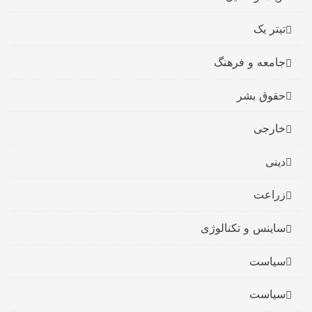
تیتر یک
جامعه و فرهنگ
حقوق بشر
خارجی
دینی
زراعت
ساینس و تکنالوژی
سیاست
سیاست