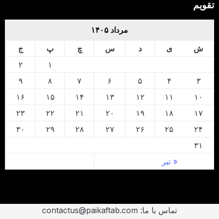
تقویم
مرداد ۱۴۰۵
ش
ی
د
س
چ
پ
ج
۲
۱
۹
۸
۷
۶
۵
۴
۳
۱۶
۱۵
۱۴
۱۳
۱۲
۱۱
۱۰
۲۳
۲۲
۲۱
۲۰
۱۹
۱۸
۱۷
۳۰
۲۹
۲۸
۲۷
۲۶
۲۵
۲۴
۳۱
« تیر
تماس با ما: contactus@paikaftab.com