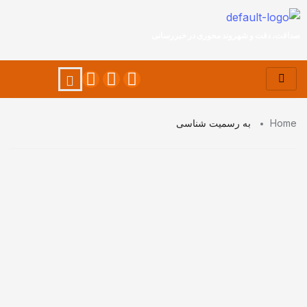
صداقت، دقت و شهروند محوری در خبررسانی
Home
به رسمیت شناسی