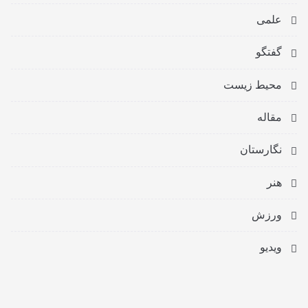
علمی
گفتگو
محیط زیست
مقاله
نگارستان
هنر
ورزش
ویدیو