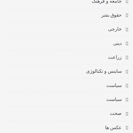
جامعه و فرهنگ
حقوق بشر
خارجی
دینی
زراعت
ساینس و تکنالوژی
سیاست
سیاست
صحت
عکس ها