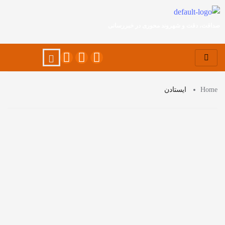
صداقت، دقت و شهروند محوری در خبررسانی
Home
ایستادن