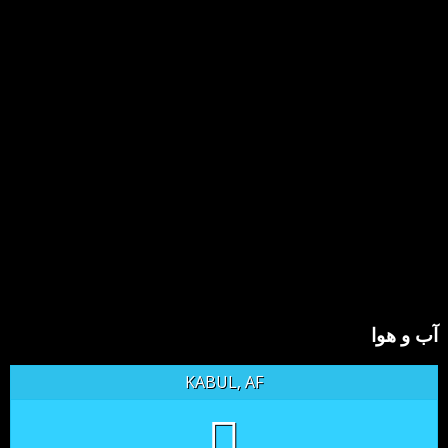
آب و هوا
KABUL, AF