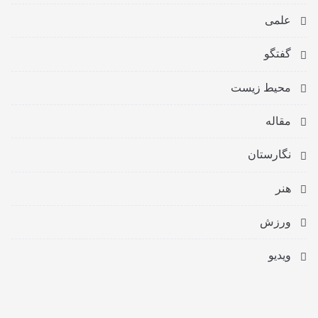
علمی
گفتگو
محیط زیست
مقاله
نگارستان
هنر
ورزش
ویدیو