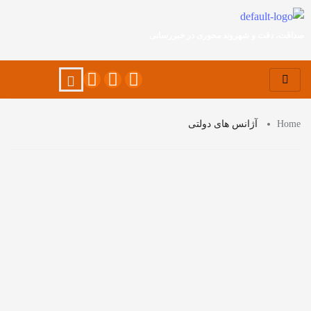
صداقت، دقت و شهروند محوری در خبررسانی
Home
آژانس های دولتی