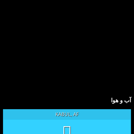
آب و هوا
KABUL, AF