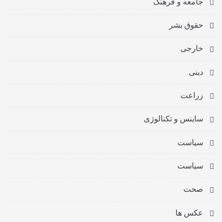
جامعه و فرهنگ
حقوق بشر
خارجی
دینی
زراعت
ساینس و تکنالوژی
سیاست
سیاست
صحت
عکس ها