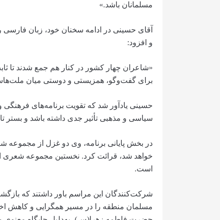
مسلمانان باشد.»
آقای حسینی در ادامه سخنان خود، زبان فارسی
و افزود:
«شاعران چهار کشور در کنار هم جمع شدند تا ثابت 
برای گفت‌وگو، همزیستی و دوستی میان ملت‌ها
حسینی یادآور شد که تقویت برنامه‌های فرهنگی و
سیاسی و مذهبی تأثیر جدی داشته باشد و بستر تاز
در بخش پایانی برنامه، وی دو غزل از مجموعه شعر
خواهد شد، قرائت کرد. نخستین مجموعه شعری او با
است.
شرکت‌کنندگان این مراسم باور داشتند که بازگش
مسلمان منطقه را در مسیر همگرایی و کاهش اختلا
حضرت فاطمه زهرا(س)، به‌دلیل جایگاه معنوی 