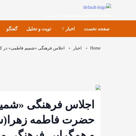
صداقت، دقت و شهروند محوری در خبررسانی
صفحه نخست
اخبار
تویت و تحلیل
گفتگو
Home
اخبار
اجلاس فرهنگی «شمیم فاطمی» در کا
اجلاس فرهنگی «شمیم
حضرت فاطمه زهرا(س)
و همگرایی فرهنگی م