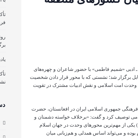
تأک
فره
رون
برگ
یاد
 ادبی «شمیم فاطمی» با حضور شاعران و چهره‌های
تأک
 کابل برگزار شد؛ نشستی که با محور قرار دادن شخصیت
نش
ت وحدت امت اسلامی و نقش ادبیات مشترک در تقویت
دس
ن فرهنگی جمهوری اسلامی ایران در افغانستان، حضرت
امی توصیف کرد و گفت: «برخلاف خواسته دشمنان و
ا) یکی از مهم‌ترین محورهای وحدت در جهان اسلام
 بوده و می‌تواند اساس همدلی و هم‌زبانی میان