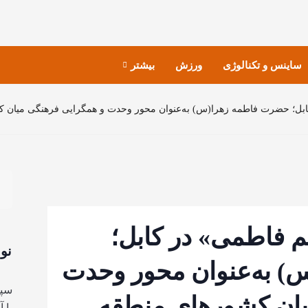
ساینس و تکنالوژی
ورزش
بیشتر
بل؛ حضرت فاطمه زهرا(س) به‌عنوان محور وحدت و همگرایی فرهنگی میان 
 فاطمی» در کابل؛
نو
 به‌عنوان محور وحدت
سپا
یان کشورهای منطقه
با 