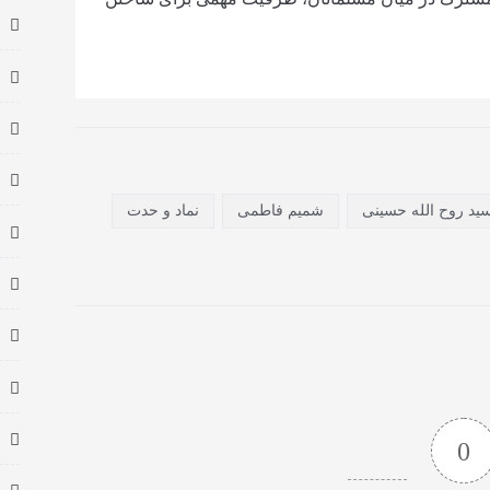
ید روح الله حسینی
شمیم فاطمی
نماد و حدت
0