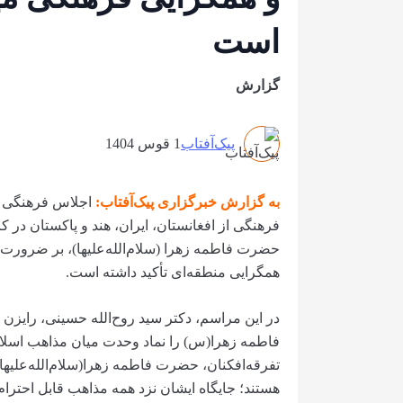
است
گزارش
پیک‌آفتاب
1 قوس 1404
به گزارش خبرگزاری پیک‌آفتاب:
اجلاس فرهنگی ـ
فرهنگی از افغانستان، ایران، هند و پاکستان در
حضرت فاطمه زهرا (سلام‌الله‌علیها)، بر ضرور
همگرایی منطقه‌ای تأکید داشته است.
در این مراسم، دکتر سید روح‌الله حسینی، رایز
فاطمه زهرا(س) را نماد وحدت میان مذاهب اسل
تفرقه‌افکنان، حضرت فاطمه زهرا(سلام‌الله‌علیه
هستند؛ جایگاه ایشان نزد همه مذاهب قابل احترام