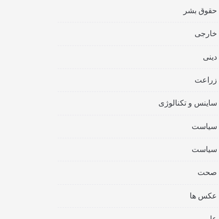
حقوق بشر
خارجی
دینی
زراعت
ساینس و تکنالوژی
سیاست
سیاست
صحت
عکس ها
علمی