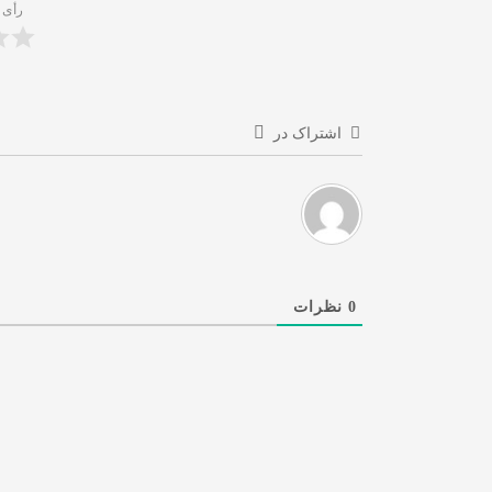
رأی 
اشتراک در
0
نظرات