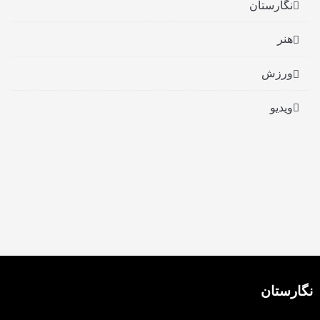
نگارستان
هنر
ورزش
ویدیو
نگارستان