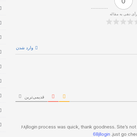
0
أی دهی به مقاله
وارد شدن
قدیمی‌ترین
۶۸jllogin process was quick, thank goodness. Site’s not 
68jllogin
just go chec