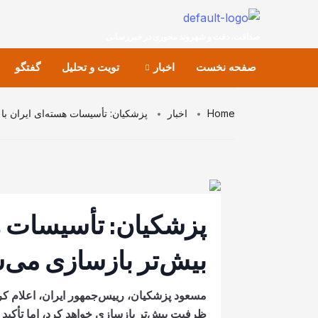
صداقت، دقت و شهروند محوری در خبررسانی
صفحه نخست
اخبار
تویت و تحلیل
گفتگو
Home
اخبار
پزشکیان: تأسیسات هسته‌ای ایران با
پزشکیان: تأسیسات هس
بیش‌تر بازسازی می‌
مسعود پزشکیان، رییس‌جمهور ایران، اعلام کر
ظرفیت بیش‌تر بازسازی خواهد کرد، اما تأکید ن