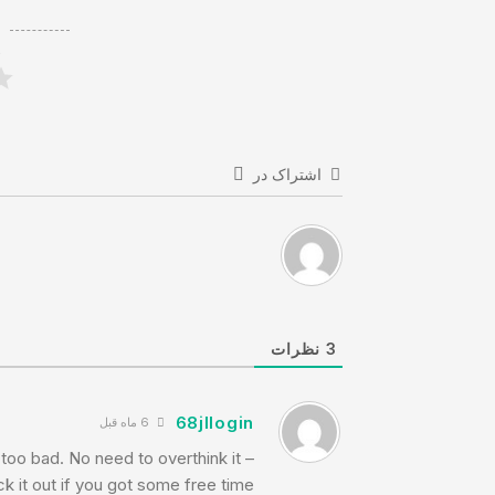
ر
اشتراک در
3
نظرات
68jllogin
6 ماه قبل
too bad. No need to overthink it –
k it out if you got some free time.