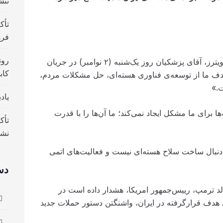
تنش
تأک
فره
رون
و به نقل از رویترز، آقای پزشکیان روز یک‌شنبه (۲ نوامبر) در جریان
کاب
هدف ما از توسعه‌ی فناوری هسته‌ای، حل مشکلات مردم،
ت.»
یاد
ا برای ما مشکل ایجاد نمی‌کند؛ ما آن‌ها را با قدرت
تأک
نش
دنبال ساخت سلاح هسته‌ای نیست و فعالیت‌های اتمی
دس
د ترمپ، رییس‌جمهور امریکا، هشدار داده است در
 هدف قرارگرفته در ایران، واشنگتن دستور حملات جدید