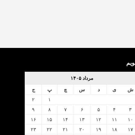
ویم
مرداد ۱۴۰۵
ش
ی
د
س
چ
پ
ج
۲
۱
۹
۸
۷
۶
۵
۴
۳
۱۶
۱۵
۱۴
۱۳
۱۲
۱۱
۱۰
۲۳
۲۲
۲۱
۲۰
۱۹
۱۸
۱۷