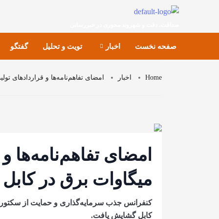
صداقت، دقت و شهروند محوری در خبررسانی
صفحه نخست
اخبار
تویت و تحلیل
گفتگو
Home
اخبار
امضای تفاهم‌نامه‌ها و قراردادهای تولید 9407 میگاوات برق در کا
میگاوات برق در کابل
کابل گشایش یافت.