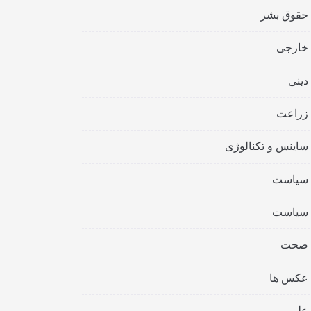
حقوق بشر
خارجی
دینی
زراعت
ساینس و تکنالوژی
سیاست
سیاست
صحت
عکس ها
علمی