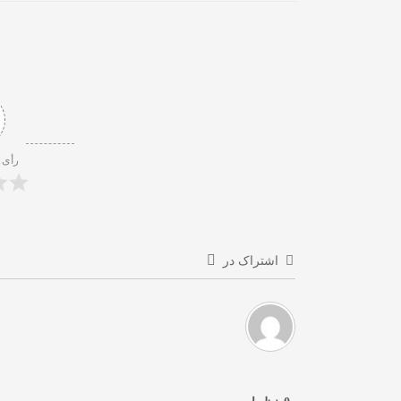
رأی 
اشتراک در