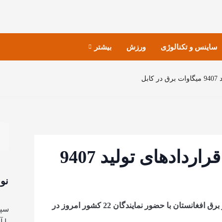
ساینس و تکنالوژی
ورزش
بیشتر
بل
امضای تفاهم‌نامه‌ها و قراردادهای تولید 9407
نو
کنفرانس جذب سرمایه‌گذاری و حمایت از سکتور برق افغانستان با حضور نمایندگان 22 کشور امروز در
سپا
با 