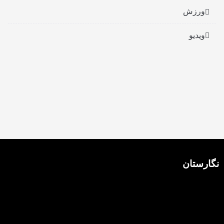
ورزش
ویدیو
نگارستان