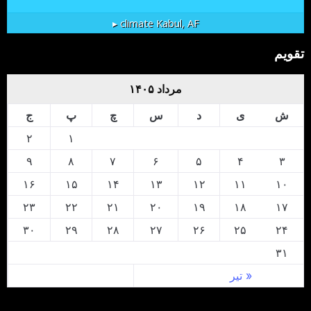
climate ▸
Kabul, AF
تقویم
مرداد ۱۴۰۵
ش
ی
د
س
چ
پ
ج
۲
۱
۹
۸
۷
۶
۵
۴
۳
۱۶
۱۵
۱۴
۱۳
۱۲
۱۱
۱۰
۲۳
۲۲
۲۱
۲۰
۱۹
۱۸
۱۷
۳۰
۲۹
۲۸
۲۷
۲۶
۲۵
۲۴
۳۱
« تیر