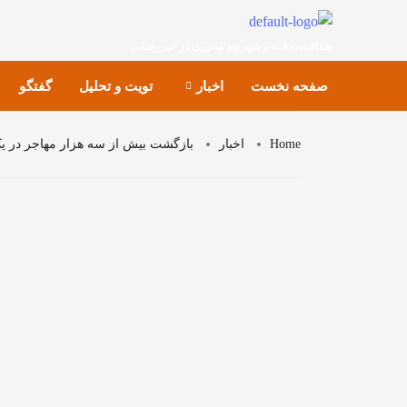
صداقت، دقت و شهروند محوری در خبررسانی
صفحه نخست
اخبار
تویت و تحلیل
گفتگو
Home
اخبار
بازگشت بیش از سه هزار مهاجر در ی