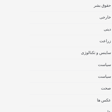
حقوق بشر
خارجی
دینی
زراعت
ساینس و تکنالوژی
سیاست
سیاست
صحت
عکس ها
علمی