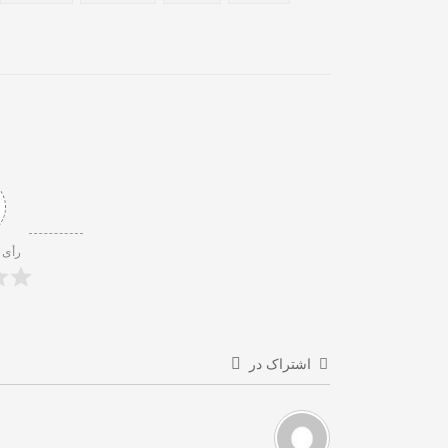
رأی 
اشتراک در