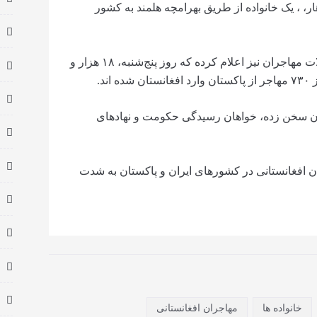
ورخم ننگرهار، ، یک خانواده از طریق بهرامچه هلمند به کشور
در همین حال، کمیسیون عالی رسیدگی به مشکلات مهاجران نیز اعلام کرده که روز پنج‌شنبه، ۱۸ هزار و
شان سخن زده، خواهان رسیدگی حکومت و نهادهای
ن افغانستانی در کشورهای ایران و پاکستان به شدت
خانواده ها
مهاجران افغانستانی