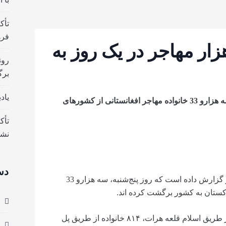
تأک
فره
ار مهاجر در یک روز به
رون
برگ
یاد
بر اساس گزارش‌ها تنها به روز پنج شنبه، حدود سه هزارو 33 خانواده مهاجر افغانستانی از کشورهای
تأک
نش
دس
خبرگزاری باختر گزارش داده است که روز پنج‌شنبه، سه هزارو 33
اکستان به کشور برگشت کرده اند.
در گزارش آمده است که ۲ هزار و ۱۵۲ خانواده از طریق اسلام قلعه هرات، ۸۱۴ خانواده از طریق پل