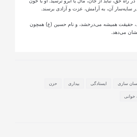
ر راه حق، نباید از جان، مال یا آبرو ترسید. او با خون
در سایه‌سار آن، به آرامش، عزت و آزادی برسند.
اند، حقیقت همیشه می‌درخشد، و نام حسین (ع) همچون
شان می‌دهد.
سان سازی
ایستادگی
بیداری
حزن
 خوانی