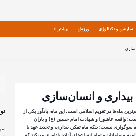
ساینس و تکنالوژی
ورزش
بیشتر
‌سازی
بیداری و انسان‌سازی
نو
رین ماه‌ها در تقویم اسلامی است. این ماه، یادآور یکی از
 است: واقعه عاشورا و شهادت امام حسین (ع) و یاران
 سوگواری نیست؛ بلکه ماه تفکر، بیداری، و تجدید عهد با
سپا
 به مسلمانان و تمام انسان‌های آزاده یادآوری می‌کند که