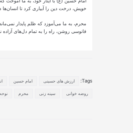
امام حسین (ع) با ایثار خود، به ما آموخت که د
خویش، درخت دین را آبیاری کرد تا انسان‌ها 
محرم، به ما می‌آموزد که ظلم پایدار نمی‌م
فانوسی روشن، راه را به تمام دل‌های آزاده ن
Tags:
ارزش های حسینی
امام حسین
ان
روضه خوانی
سینه زنی
محرم
نوحه