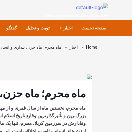
صداقت، دقت و شهروند محوری در خبررسانی
صفحه نخست
اخبار
تویت و تحلیل
گفتگو
Home
اخبار
ماه محرم؛ ماه حزن، بیداری و انسان
ماه محرم؛ ماه حزن، 
ماه محرم، نخستین ماه از سال قمری و از مهم‌ت
بزرگ‌ترین و تأثیرگذارترین وقایع تاریخ اسلام
وفادارش در سرزمین کربلا. محرم، تنها یک ماه
ارزش‌های انسانی، الهی و اخلاقی است. این ماه