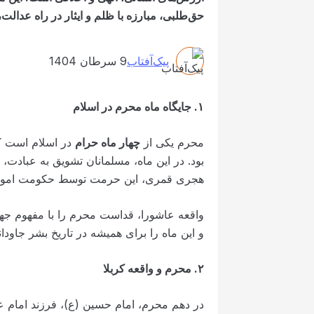
حق‌طلبی، مبارزه با ظلم و ایثار در راه عدالت
پیک‌آفتاب
9 سرطان 1404
۱
.
جایگاه ماه محرم در اسلام
محرم یکی از
چهار ماه حرام
در اسلام است که
هجری قمری، این حرمت توسط حکومت اموی ش
واقعه عاشورا، قداست محرم را با مفهوم جهاد
و این ماه را برای همیشه در تاریخ بشر جاودان
۲
.
محرم و واقعه کربلا