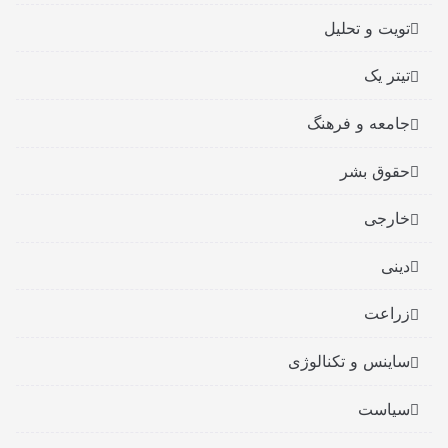
تویت و تحلیل
تیتر یک
جامعه و فرهنگ
حقوق بشر
خارجی
دینی
زراعت
ساینس و تکنالوژی
سیاست