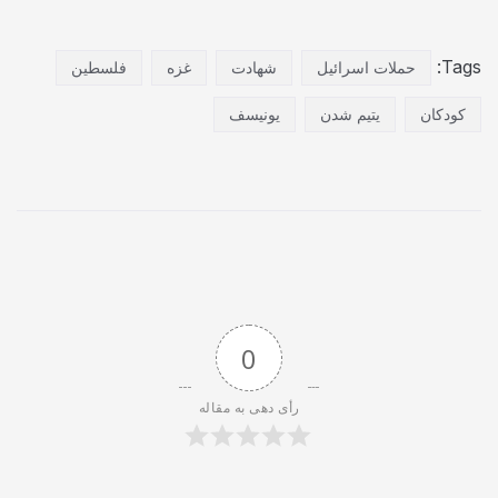
Tags:
حملات اسرائیل
شهادت
غزه
فلسطین
کودکان
یتیم شدن
یونیسف
0
رأی دهی به مقاله