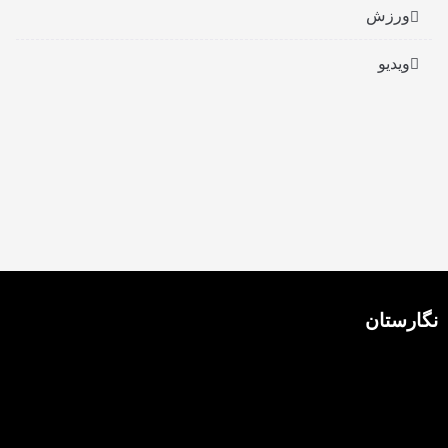
ورزش
ویدیو
نگارستان