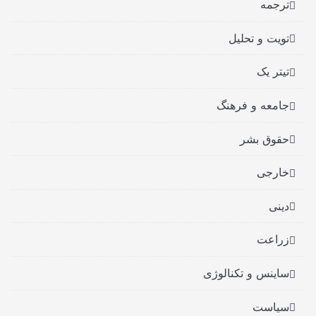
ترجمه
تویت و تحلیل
تیتر یک
جامعه و فرهنگ
حقوق بشر
خارجی
دینی
زراعت
ساینس و تکنالوژی
سیاست