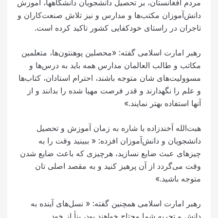
مردم افغانستان، بر تحصیل دانشجویان دانشگاه‎ها، آموزش
دانش‌آموزان مکتب‌ها و مدارس و نیز تلاش صنعت‌کاران و
تاجران در راستای خودکفایی کشور تاکید کرده است.
رهبر امارت اسلامی گفته: «محصلین پوهنتون‌ها، متعلمین
مکاتب و طالب العالمان مدارس همه باید به درس‌ها و
مسوولیت‌های شان متوجه باشند، احترام استادان، کتاب‌ها
و علم را نگهدارند و قدر فرصت مهیا شده را بدانند و از
آنها استفاده بهتر نمایند.»
هبت‌الله آخندزاده با شاره به زمان آموزش و تحصیل
دانشجویان و دانش‌آموزان افزده: « ببینید وقت را به
چیزهای عبث ضایع نسازید، هرچیزی که باعث ضایع شدن
وقت می‌گردد از آن پرهیز کنید و به مقصد اصلی تان
متوجه باشید.»
رهبر امارت اسلامی همچنین گفته: « نسل‌های آینده به
دانش و تجربه شما محتاج خواهند بود، بنأ از خود