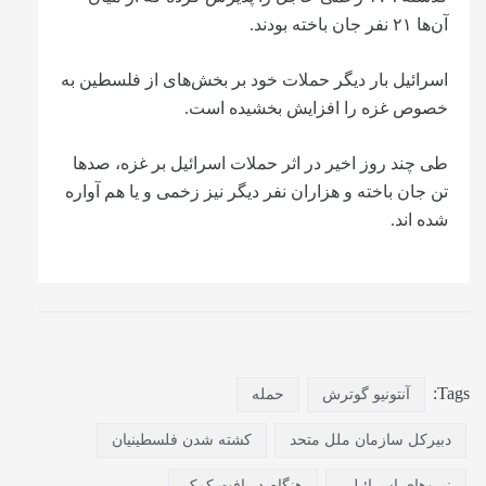
آن‌ها ۲۱ نفر جان باخته بودند.
اسرائیل بار دیگر حملات خود بر بخش‌های از فلسطین به
خصوص غزه را افزایش بخشیده است.
طی چند روز اخیر در اثر حملات اسرائیل بر غزه، صدها
تن جان باخته و هزاران نفر دیگر نیز زخمی و یا هم آواره
شده اند.
Tags:
آنتونیو گوترش
حمله
دبیرکل سازمان ملل متحد
کشته شدن فلسطینیان
نیروهای اسرائیلی
هنگام دریافت کمک