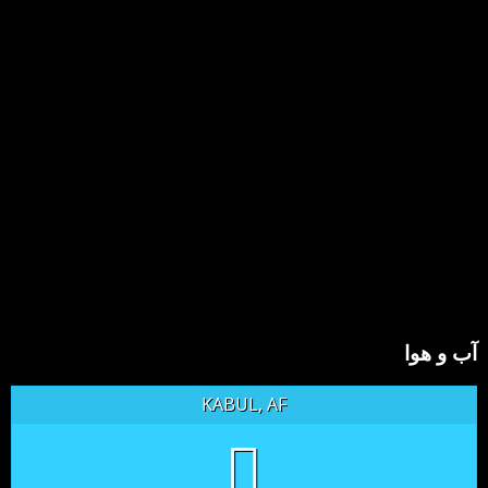
آب و هوا
KABUL, AF