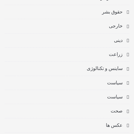
حقوق بشر
خارجی
دینی
زراعت
ساینس و تکنالوژی
سیاست
سیاست
صحت
عکس ها