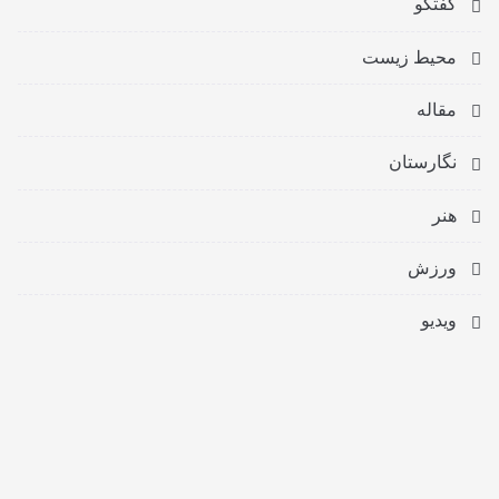
گفتگو
محیط زیست
مقاله
نگارستان
هنر
ورزش
ویدیو