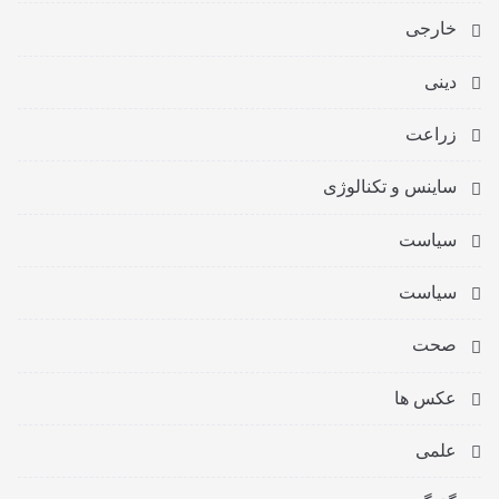
خارجی
دینی
زراعت
ساینس و تکنالوژی
سیاست
سیاست
صحت
عکس ها
علمی