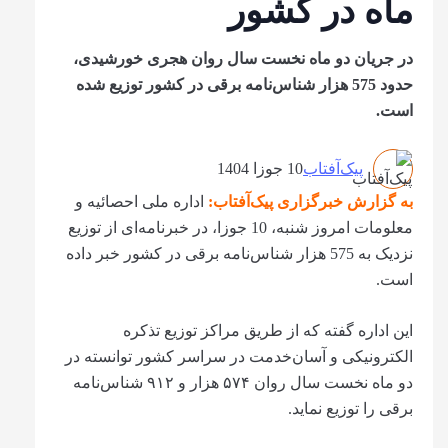
ماه در کشور
در جریان دو ماه نخست سال روان هجری خورشیدی،
حدود 575 هزار شناس‌نامه برقی در کشور توزیع شده
است.
پیک‌آفتاب
10 جوزا 1404
به گزارش خبرگزاری پیک‌آفتاب:
اداره ملی احصائیه و
معلومات امروز شنبه، 10 جوزا، در خبرنامه‌ای از توزیع
نزدیک به 575 هزار شناس‌نامه برقی در کشور خبر داده
است.
این اداره گفته که از طریق مراکز توزیع تذکره
الکترونیکی و آسان‌خدمت در سراسر کشور توانسته در
دو ماه نخست سال روان ۵۷۴ هزار و ۹۱۲ شناس‌نامه
برقی را توزیع نماید.