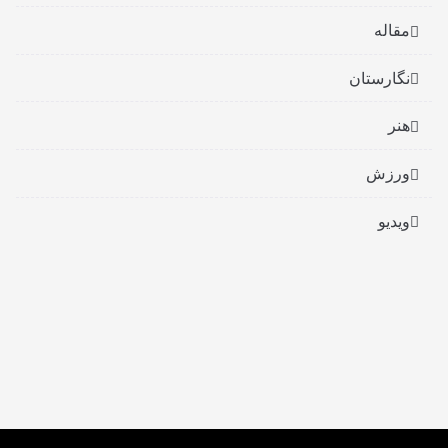
مقاله
نگارستان
هنر
ورزش
ویدیو