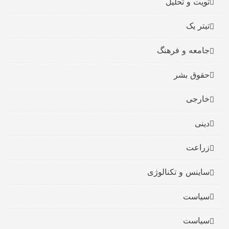
تویت و تحلیل
تیتر یک
جامعه و فرهنگ
حقوق بشر
خارجی
دینی
زراعت
ساینس و تکنالوژی
سیاست
سیاست