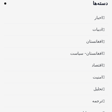
دسته‌ها
اخبار
ادبیات
افغانستان
افغانستان- سیاست
اقتصاد
امنیت
تحلیل
ترجمه