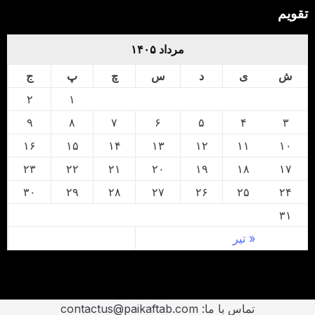
تقویم
مرداد ۱۴۰۵
ش
ی
د
س
چ
پ
ج
۲
۱
۹
۸
۷
۶
۵
۴
۳
۱۶
۱۵
۱۴
۱۳
۱۲
۱۱
۱۰
۲۳
۲۲
۲۱
۲۰
۱۹
۱۸
۱۷
۳۰
۲۹
۲۸
۲۷
۲۶
۲۵
۲۴
۳۱
« تیر
تماس با ما: contactus@paikaftab.com