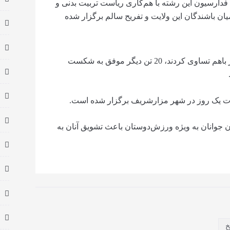
 فدارسیون این رشته با هم‌کاری ریاست تربیت بدنی و
 باشندگان این ولایت و تفریح‌ سالم برگزار شده
خبرنامه افزوده که در این رقابت‌ها 20 کورش کار باهم تساوی کردند، 20 تن دیگر موفق به شکست
دت یک روز در شهر مزارشریف برگزار شده است.
ن جوانان به ویژه ورزش‌دوستان باعث تشویق آنان به
خ