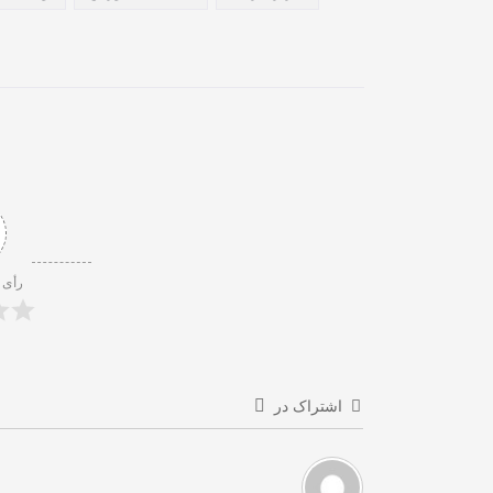
رأی 
اشتراک در