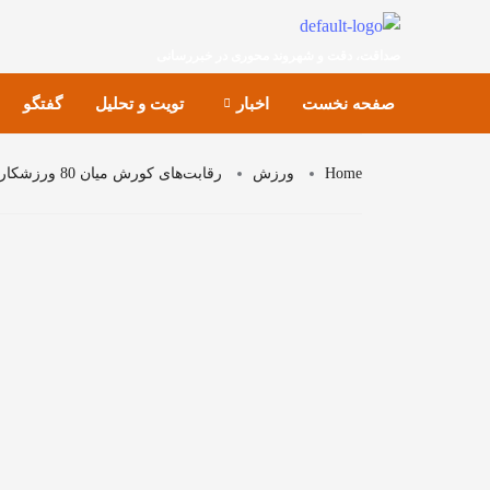
صداقت، دقت و شهروند محوری در خبررسانی
صفحه نخست
اخبار
تویت و تحلیل
گفتگو
Home
ورزش
رقابت‌های کورش میان 80 ورزشکار در بلخ پایان یافت