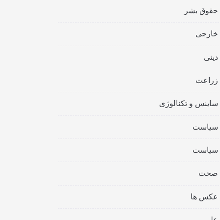
حقوق بشر
خارجی
دینی
زراعت
ساینس و تکنالوژی
سیاست
سیاست
صحت
عکس ها
علمی