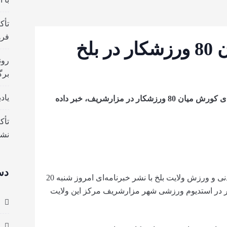
تأک
فره
رقابت‌های کورش میان 80 ورزشکار در بلخ
رون
برگ
یاد
ریاست تربیت بدنی و ورزش بلخ از پایان رقابت‌های کورش میان 80 ورزشکار در مزارشریف، خبر داده
تأک
نش
دس
ریاست تربیت بدنی و ورزش ولایت بلخ با نشر خبرنامه‌ای امروز شنبه 20
رقابت‌های کورش میان 80 ورزشکار در استدیوم ورزشی شهر مزارشریف مرکز این ولایت