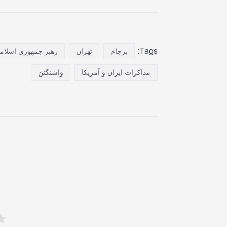
Tags:
برجام
تهران
رهبر جمهوری اسلامی
مذاکرات ایران و آمریکا
واشنگتن
ر