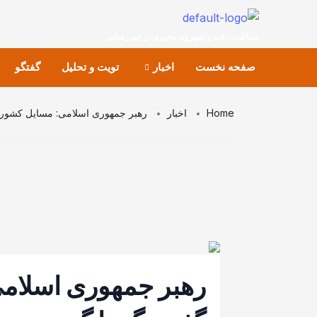
صداقت، دقت و شهروند محوری در خبررسانی
صفحه نخست
اخبار
تویت و تحلیل
گفتگو
Home
اخبار
رهبر جمهوری اسلامی: مسایل کشورش 
رهبر جمهوری اسلامی