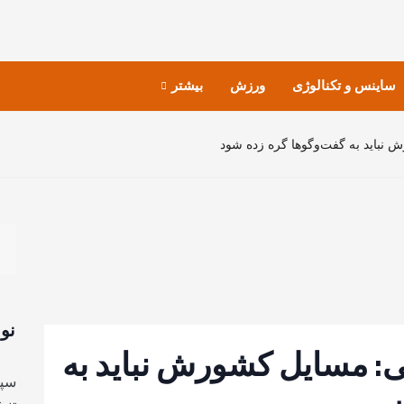
ساینس و تکنالوژی
ورزش
بیشتر
نباید به گفت‌وگوها گره زده شود
نو
: مسایل کشورش نباید به
سپا