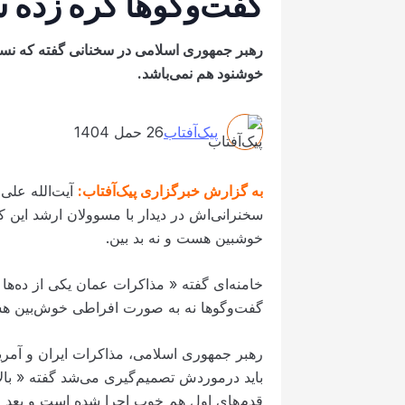
گفت‌وگوها گره زده 
رهبر جمهوری اسلامی در سخنانی گفته که نسبت 
خوشنود هم نمی‌باشد.
پیک‌آفتاب
26 حمل 1404
به گزارش خبرگزاری پیک‌آفتاب:
آیت‌الله علی
سخنرانی‌اش در دیدار با مسوولان ارشد این ک
خوشبین هست و نه بد بین.
خامنه‌ای گفته « مذاکرات عمان یکی از ده‌ها
گفت‌وگوها نه به صورت افراطی خوش‌بین هست
رهبر جمهوری اسلامی، مذاکرات ایران و آمریک
باید درموردش تصمیم‌گیری می‌شد گفته « با
قدم‌های اول هم خوب اجرا شده است و بعد از 