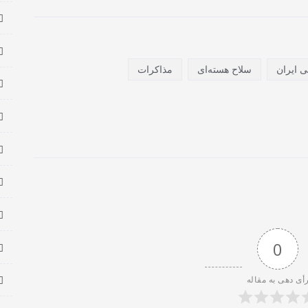
 ایران
سلاح هسته‌ای
مذاکرات
0
أی دهی به مقاله