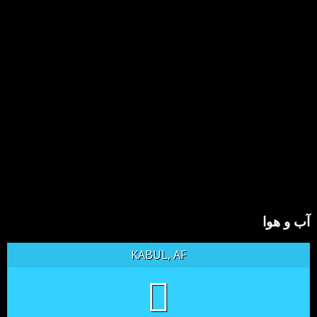
آب و هوا
KABUL, AF