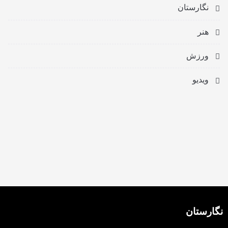
نگارستان
هنر
ورزش
ویدیو
نگارستان