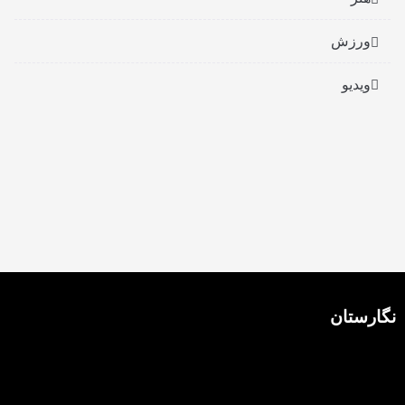
ورزش
ویدیو
نگارستان