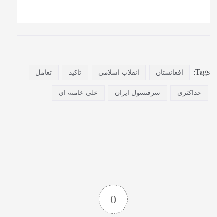
Tags:
افغانستان
انقلاب اسلامی
تاکید
تعامل
حداکثری
سرقنسول ایران
علی خامنه ای
0