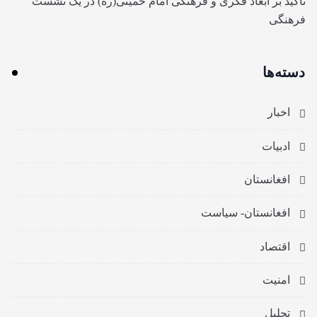
تأکید بر ابعاد فکری و فرهنگی امام خمینی(ره) در یک نشست
فرهنگی
دسته‌ها
اخبار
ادبیات
افغانستان
افغانستان- سیاست
اقتصاد
امنیت
تحلیل