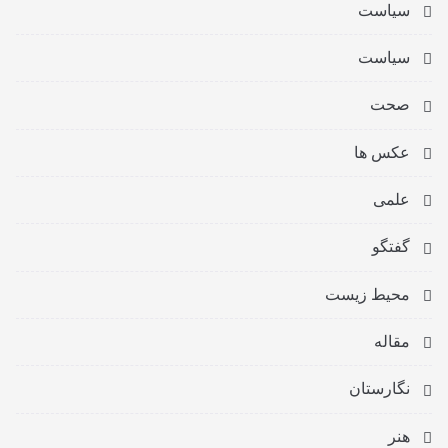
سیاست
سیاست
صحت
عکس ها
علمی
گفتگو
محیط زیست
مقاله
نگارستان
هنر