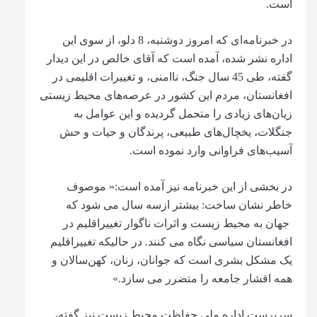
است.
در خبرنامه‌ای که امروز دوشنبه، 8 دلو، از سوی این
اداره نشر شده، آمده است که آقای خالص در این دیدار
گفته، طی 45 سال جنگ، ناامنی، و تغییرات اقلیمی در
افغانستان، مردم این کشور در عرصه‌های محیط زیستی
زیان‌های زیادی را متحمل گردیده و این عوامل به
جنگلات، یخچال‌های طبیعی، پرندگان و حیات و حش
آسیب‌های فراوانی وارد نموده است.
در بخشی از این خبرنامه نیز آمده است:« موصوف
خاطر نشان ساخت: بیشتر ازسه سال می شود که
جهان به محیط زیست و اثرات ناگوار تغییراقلیم در
افغانستان سیاسی نگاه می کنند. در حالیکه تغییراقلیم
یک مشکل بشری است که جوانان، زنان، کهن‌سالان و
همه اقشار جامعه را متضرر می سازد.»
سرپرست اداره ملی حفاظت محیط زیست نیز گفته،