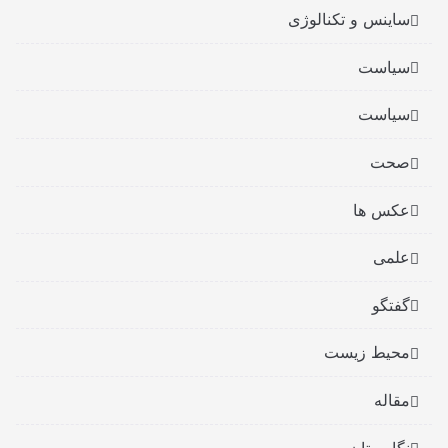
ساینس و تکنالوژی
سیاست
سیاست
صحت
عکس ها
علمی
گفتگو
محیط زیست
مقاله
نگارستان