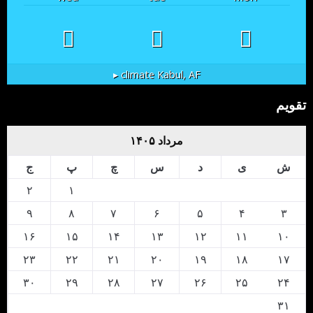
climate ▸
Kabul, AF
تقویم
مرداد ۱۴۰۵
ش
ی
د
س
چ
پ
ج
۲
۱
۹
۸
۷
۶
۵
۴
۳
۱۶
۱۵
۱۴
۱۳
۱۲
۱۱
۱۰
۲۳
۲۲
۲۱
۲۰
۱۹
۱۸
۱۷
۳۰
۲۹
۲۸
۲۷
۲۶
۲۵
۲۴
۳۱