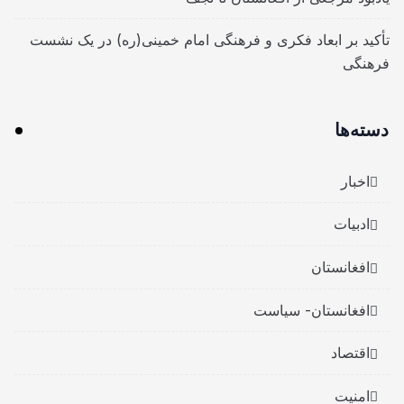
تأکید بر ابعاد فکری و فرهنگی امام خمینی(ره) در یک نشست
فرهنگی
دسته‌ها
اخبار
ادبیات
افغانستان
افغانستان- سیاست
اقتصاد
امنیت