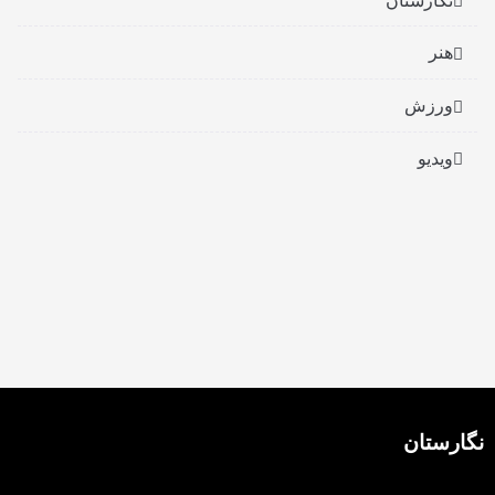
هنر
ورزش
ویدیو
نگارستان