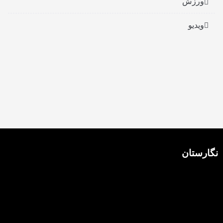
ورزش
ویدیو
نگارستان