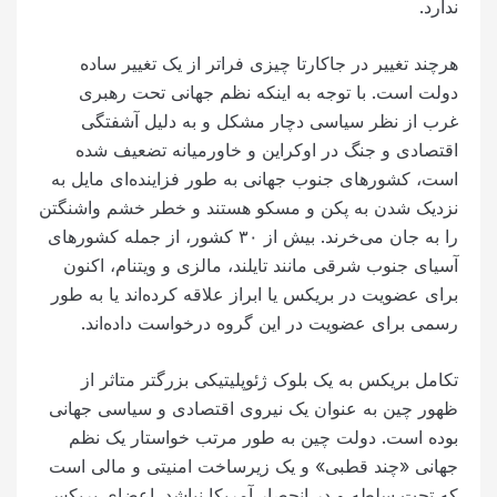
ندارد.
هرچند تغییر در جاکارتا چیزی فراتر از یک تغییر ساده
دولت است. با توجه به اینکه نظم جهانی تحت رهبری
غرب از نظر سیاسی دچار مشکل و به دلیل آشفتگی
اقتصادی و جنگ در اوکراین و خاورمیانه تضعیف شده
است، کشورهای جنوب جهانی به طور فزاینده‌ای مایل به
نزدیک شدن به پکن و مسکو هستند و خطر خشم واشنگتن
را به جان می‌خرند. بیش از ۳۰ کشور، از جمله کشورهای
آسیای جنوب شرقی مانند تایلند، مالزی و ویتنام، اکنون
برای عضویت در بریکس یا ابراز علاقه کرده‌اند یا به طور
رسمی برای عضویت در این گروه درخواست داده‌اند.
تکامل بریکس به یک بلوک ژئوپلیتیکی بزرگتر متاثر از
ظهور چین به عنوان یک نیروی اقتصادی و سیاسی جهانی
بوده است. دولت چین به طور مرتب خواستار یک نظم
جهانی «چند قطبی» و یک زیرساخت امنیتی و مالی است
که تحت سلطه و در انحصار آمریکا نباشد. اعضای بریکس