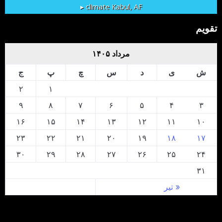
climate ▸
Kabul, AF
تقویم
مرداد ۱۴۰۵
ش
ی
د
س
چ
پ
ج
۲
۱
۹
۸
۷
۶
۵
۴
۳
۱۶
۱۵
۱۴
۱۳
۱۲
۱۱
۱۰
۲۳
۲۲
۲۱
۲۰
۱۹
۱۸
۱۷
۳۰
۲۹
۲۸
۲۷
۲۶
۲۵
۲۴
۳۱
« تیر