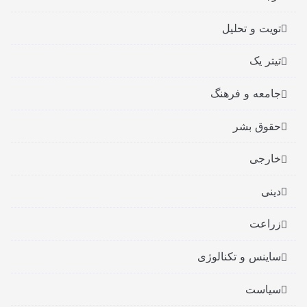
تویت و تحلیل
تیتر یک
جامعه و فرهنگ
حقوق بشر
خارجی
دینی
زراعت
ساینس و تکنالوژی
سیاست