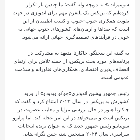
سومیرات،» به دویچه وله گفت: ما چندین بار تکرار
کرده‌ایم که بریکس یک پلتفرم مهم برای اندونزی در جهت
تقویت همکاری جنوب-جنوب و کسب اطمینان از این
است که صداها و آرمان‌های کشورهای جنوب جهانی به
خوبی در فرآیندهای تصمیم‌گیری جهانی ارائه می‌شود.
به گفته این سخنگو، جاکارتا متعهد به مشارکت در
برنامه‌های مورد بحث بریکس، از جمله تلاش برای ارتقای
انعطاف پذیری اقتصادی، همکاری‌های فناورانه و سلامت
عمومی است.
رئیس جمهور پیشین اندونزی«جوکو ویدودو» از ورود
کشورش به بریکس در سال ۲۰۲۳ امتناع کرد و گفت که
جاکارتا هنوز در حال بررسی مزایا و معایب عضویت در
بریکس است و نمی‌خواهد در این امر عجله کند. اما پرابوو
سوبیانتو رئیس جمهور جدید که به عنوان برنده انتخابات
سراسری سال ۲۰۲۴ مشخص شد، چنین نگرانی‌هایی