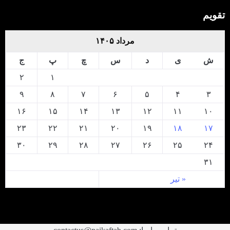
تقویم
مرداد ۱۴۰۵
ش
ی
د
س
چ
پ
ج
۲
۱
۹
۸
۷
۶
۵
۴
۳
۱۶
۱۵
۱۴
۱۳
۱۲
۱۱
۱۰
۲۳
۲۲
۲۱
۲۰
۱۹
۱۸
۱۷
۳۰
۲۹
۲۸
۲۷
۲۶
۲۵
۲۴
۳۱
« تیر