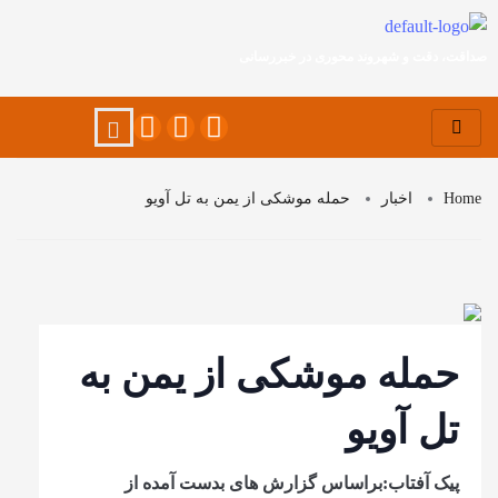
صداقت، دقت و شهروند محوری در خبررسانی
Home
اخبار
حمله موشکی از یمن به تل آویو
حمله موشکی از یمن به
تل آویو
پیک آفتاب:براساس گزارش های بدست آمده از