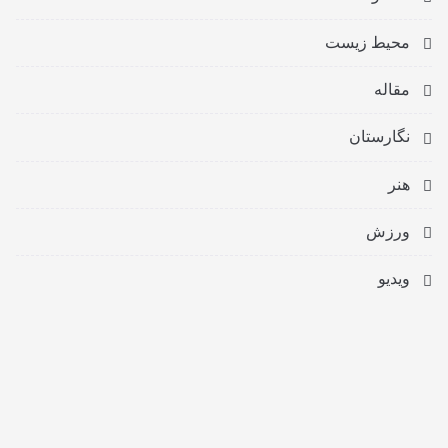
محیط زیست
مقاله
نگارستان
هنر
ورزش
ویدیو