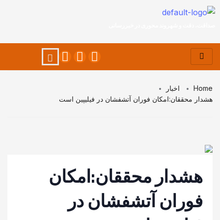
صداقت، دقت و شهروند محوری در خبررسانی
Home
اخبار
هشدار محققان:امکان فوران آتشفشان در فیلیپین است
هشدار محققان:امکان
فوران آتشفشان در