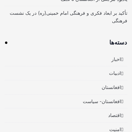
تأکید بر ابعاد فکری و فرهنگی امام خمینی(ره) در یک نشست
فرهنگی
دسته‌ها
اخبار
ادبیات
افغانستان
افغانستان- سیاست
اقتصاد
امنیت