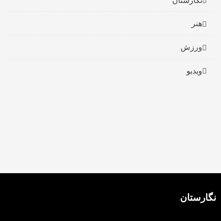
هنر
ورزش
ویدیو
نگارستان