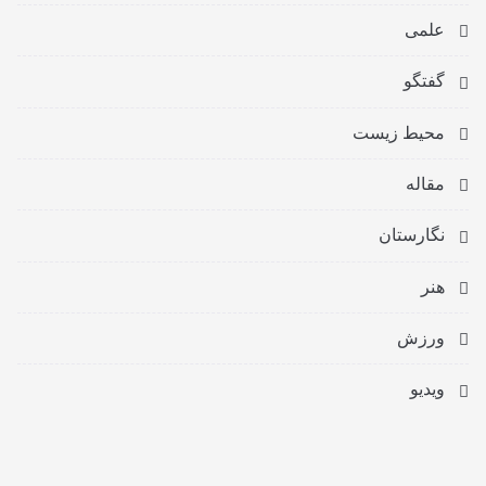
علمی
گفتگو
محیط زیست
مقاله
نگارستان
هنر
ورزش
ویدیو