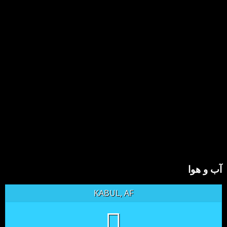
آب و هوا
KABUL, AF