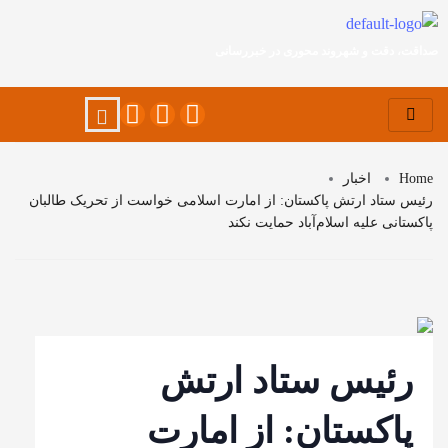
صداقت، دقت و شهروند محوری در خبررسانی
Home
اخبار
رئیس ستاد ارتش پاکستان: از امارت اسلامی خواست از تحریک طالبان
پاکستانی علیه اسلام‌آباد حمایت نکند
رئیس ستاد ارتش
پاکستان: از امارت