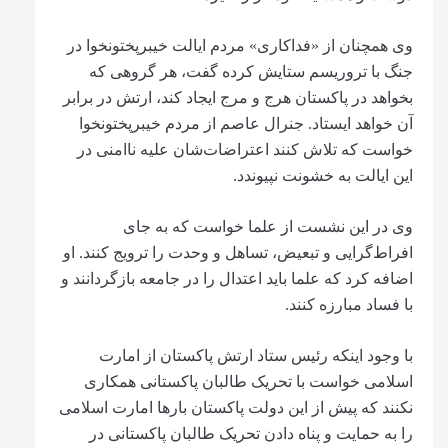
وی همچنان از «فداکاری» مردم ایالت خیبرپختونخوا در
جنگ با تروریسم ستایش کرده گفت، هر گروهی که
بخواهد در پاکستان هرج و مرج ایجاد کند، ارتش در برابر
آن خواهد ایستاد. جنرال عاصم از مردم خیبرپختونخوا
خواست که تلاش کنند اعتراضات‌شان علیه ناامنی در
این ایالت به خشونت نپیوندد.
وی در این نشست از علما خواست که به جای
افراط‌گرایی و تبعیض، تساهل و وحدت را ترویج کنند. او
اضافه کرد که علما باید اعتدال را در جامعه بازگردانند و
با فساد مبارزه کنند.
با وجود اینکه رئیس ستاد ارتش پاکستان از امارت
اسلامی خواست با تحریک طالبان پاکستانی همکاری
نکنند که پیش از این دولت پاکستان بارها امارت اسلامی
را به حمایت و پناه دادن تحریک طالبان پاکستانی در