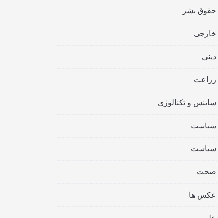
حقوق بشر
خارجی
دینی
زراعت
ساینس و تکنالوژی
سیاست
سیاست
صحت
عکس ها
علمی