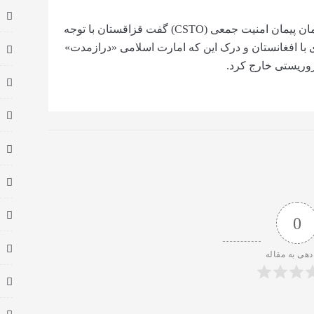
آقای توقایف در یک نشست کشورهای عضو سازمان پیمان امنیت جمعی (CSTO) گفت قزاقستان با توجه
 با افغانستان و درک این که امارت اسلامی «درازمدت»
روریستی خارج کرد.
0
دهی به مقاله