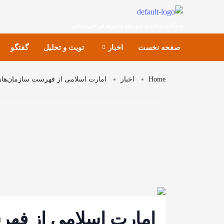
صداقت، دقت و شهروند محوری در خبررسانی
صفحه نخست
اخبار
تویت و تحلیل
گفتگو
Home
اخبار
امارت اسلامی از فهرست سازمان‌ها
امارت اسلامی از فه