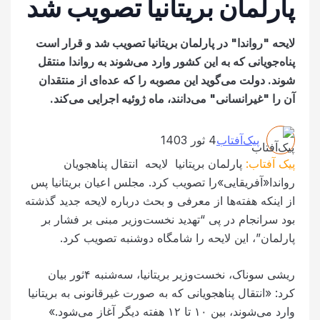
پارلمان بریتانیا تصویب شد
لایحه "رواندا" در پارلمان بریتانیا تصویب شد و قرار است
پناه‌جویانی که به این کشور وارد می‌شوند به رواندا منتقل
شوند. دولت می‌گوید این مصوبه را که عده‌ای از منتقدان
آن را "غیرانسانی" می‌دانند، ماه ژوئیه اجرایی می‌کند.
پیک‌آفتاب
4 ثور 1403
پیک آفتاب:
پارلمان بریتانیا لایحه انتقال پناهجویان
رواندا«آفریقایی»را تصویب کرد. مجلس اعیان بریتانیا پس
از اینکه هفته‌ها از معرفی و بحث درباره لایحه جدید گذشته
بود سرانجام در پی “تهدید نخست‌وزیر مبنی بر فشار بر
پارلمان”، این لایحه را شامگاه دوشنبه تصویب کرد.
ریشی سوناک، نخست‌وزیر بریتانیا، سه‌شنبه ۴ثور بیان
کرد: «انتقال پناهجویانی که به صورت غیرقانونی به بریتانیا
وارد می‌شوند، بین ۱۰ تا ۱۲ هفته دیگر آغاز می‌شود.»