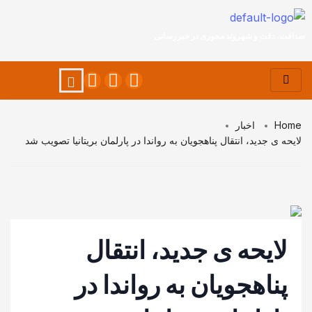
صداقت، دقت و شهروند محوری در خبررسانی
Home
اخبار
لایحه ی جدید، انتقال پناهجویان به رواندا در پارلمان بریتانیا تصویب شد
لایحه ی جدید، انتقال
پناهجویان به رواندا در