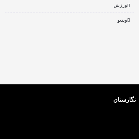
ورزش
ویدیو
نگارستان