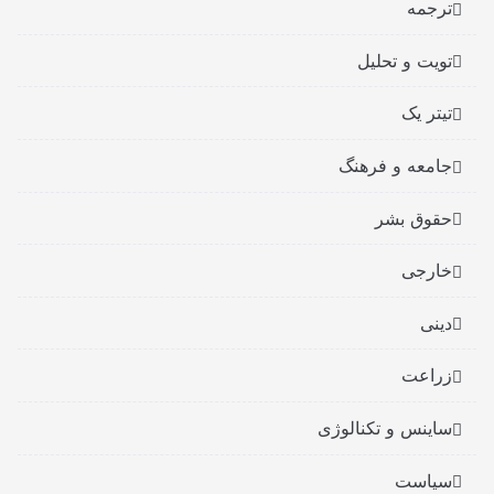
ترجمه
تویت و تحلیل
تیتر یک
جامعه و فرهنگ
حقوق بشر
خارجی
دینی
زراعت
ساینس و تکنالوژی
سیاست