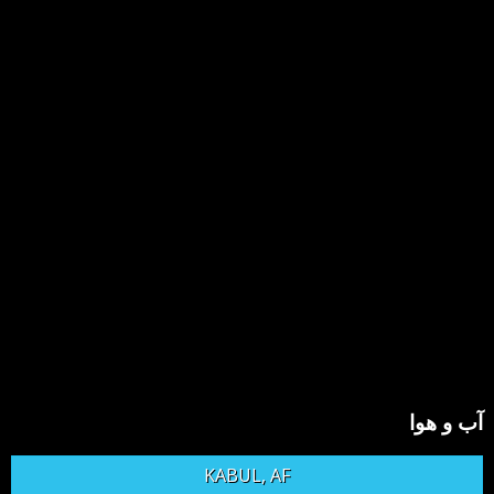
آب و هوا
KABUL, AF