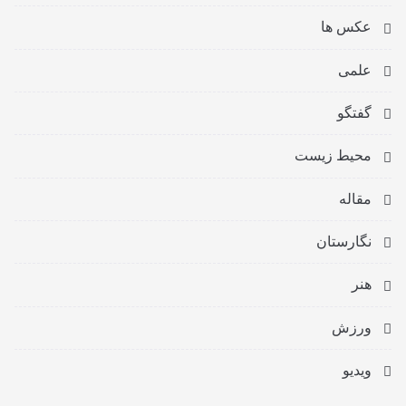
عکس ها
علمی
گفتگو
محیط زیست
مقاله
نگارستان
هنر
ورزش
ویدیو