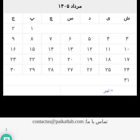
مرداد ۱۴۰۵
ش
ی
د
س
چ
پ
ج
۲
۱
۹
۸
۷
۶
۵
۴
۳
۱۶
۱۵
۱۴
۱۳
۱۲
۱۱
۱۰
۲۳
۲۲
۲۱
۲۰
۱۹
۱۸
۱۷
۳۰
۲۹
۲۸
۲۷
۲۶
۲۵
۲۴
۳۱
« تیر
تماس با ما: contactus@paikaftab.com
1