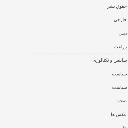
حقوق بشر
خارجی
دینی
زراعت
ساینس و تکنالوژی
سیاست
سیاست
صحت
عکس ها
علمی