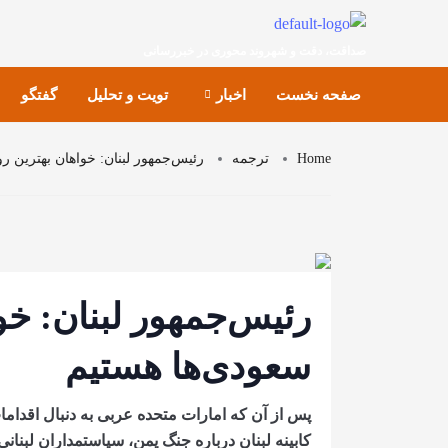
صداقت، دقت و شهروند محوری در خبررسانی
صفحه نخست
اخبار
تویت و تحلیل
گفتگو
Home
ترجمه
رئیس‌جمهور لبنان: خواهان بهترین رو
رئیس‌جمهور لبنان: خوا
سعودی‌ها هستیم
پس از آن که امارات متحده عربی به دنبال اقدام
کابینه لبنان درباره جنگ یمن، سیاستمداران لبنان