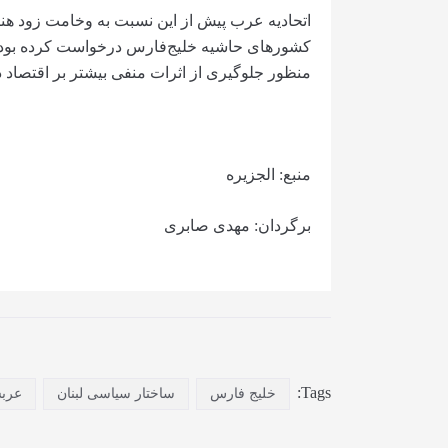
اتحادیه عرب پیش از این نسبت به وخامت زود هنگا
کشورهای حاشیه خلیج‌فارس درخواست کرده بود تا 
منظور جلوگیری از اثرات منفی بیشتر بر اقتصاد د
منبع: الجزیره
برگردان: مهدی صابری
Tags:
خلیج فارس
ساختار سیاسی لبنان
عرب