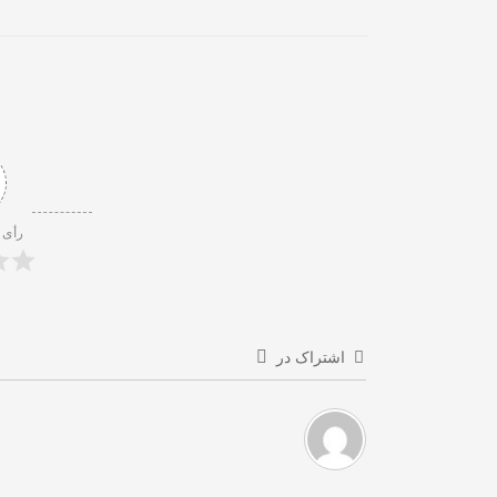
رأی 
اشتراک در