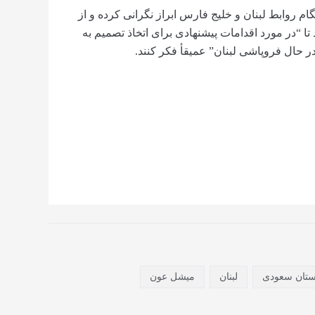
م روابط لبنان و خلیج فارس ابراز نگرانی کرده و از
“در مورد اقدامات پیشنهادی برای اتخاذ تصمیم به
ر حال فروپاشی لبنان” عمیقأ فکر کنند.
ستان سعودی
لبنان
میشل عون