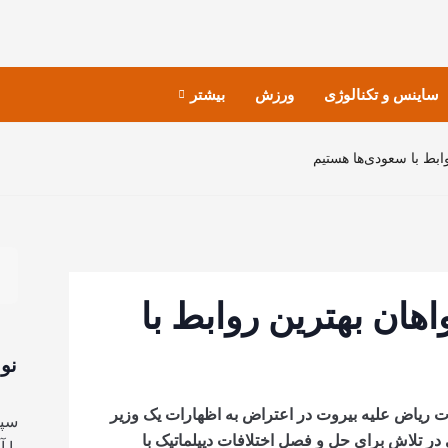
ساینس و تکنالوژی
ورزش
بیشتر
ابط با سعودی‌ها هستیم
هان بهترین روابط با
نو
ات ریاض علیه بیروت در اعتراض به اظهارات یک وزیر
سپا
ی در تلاش برای حل و فصل اختلافات دیپلماتیک با
با 