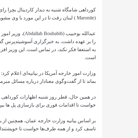
(Maronite ) لبنان رفت تا در این مورد با وی مشورت کند، اما پس از آن هیچ اظهارنظری نکرد.
عبدالله بوحبیب (ib
را بر عهده داشت، به خبرگزاری آسوشیتدپرس گفت 
به استعفا فکر نکند، در تماس است. این وزیر افز
است.
وزارت امور خارجه آمریکا در بیانیه‌ای اعلام کرد:
بماند تا از گفت‌وگوی معنادار درباره مسائل مبر
در همین حال، قطر روز شنبه اظهارات کورداهی را 
خواست تا اقدامات فوری برای بازسازی پل ها بین 
بر اساس بیانیه وزارت خارجه عمان، همچنین از ب
تاسف کرد و از همه طرف‌ها خواست تا خویشتنداری