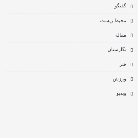
گفتگو
محیط زیست
مقاله
نگارستان
هنر
ورزش
ویدیو