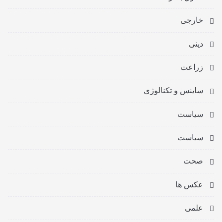
خارجی
دینی
زراعت
ساینس و تکنالوژی
سیاست
سیاست
صحت
عکس ها
علمی