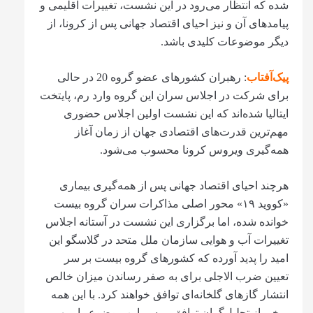
شده که انتظار می‌رود در این نشست، تغییرات اقلیمی و
پیامدهای آن و نیز احیای اقتصاد جهانی پس از کرونا، از
دیگر موضوعات کلیدی باشد.
پیک‌آفتاب
: رهبران کشورهای عضو گروه 20 در حالی
برای شرکت در اجلاس سران این گروه وارد رم، پایتخت
ایتالیا شده‌اند که این نشست اولین اجلاس حضوری
مهم‌ترین قدرت‌های اقتصادی جهان از زمان آغاز
همه‌گیری ویروس کرونا محسوب می‌شود.
هرچند احیای اقتصاد جهانی پس از همه‌گیری بیماری
«کووید ۱۹» محور اصلی مذاکرات سران گروه بیست
خوانده شده، اما برگزاری این نشست در آستانه اجلاس
تغییرات آب و هوایی سازمان ملل متحد در گلاسگو این
امید را پدید آورده که کشورهای گروه بیست بر سر
تعیین ضرب الاجلی برای به صفر رساندن میزان خالص
انتشار گازهای گلخانه‌ای توافق خواهند کرد. با این همه
برخی از تحلیل‌گران توافق بر سر این موضوع را مبهم