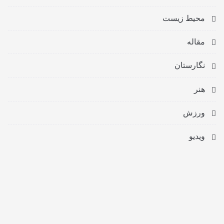
محیط زیست
مقاله
نگارستان
هنر
ورزش
ویدیو