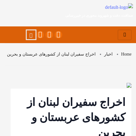
صداقت، دقت و شهروند محوری در خبررسانی
Home
اخبار
اخراج سفیران لبنان از کشورهای عربستان و بحرین
اخراج سفیران لبنان از
کشورهای عربستان و
بحرین