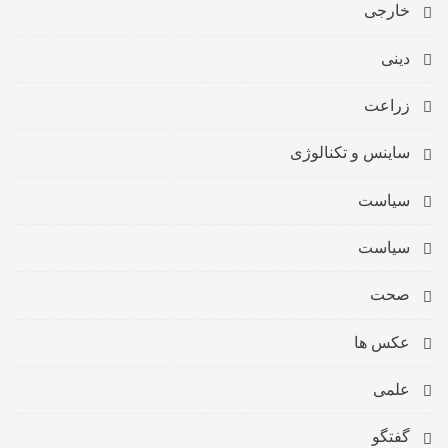
خارجی
دینی
زراعت
ساینس و تکنالوژی
سیاست
سیاست
صحت
عکس ها
علمی
گفتگو