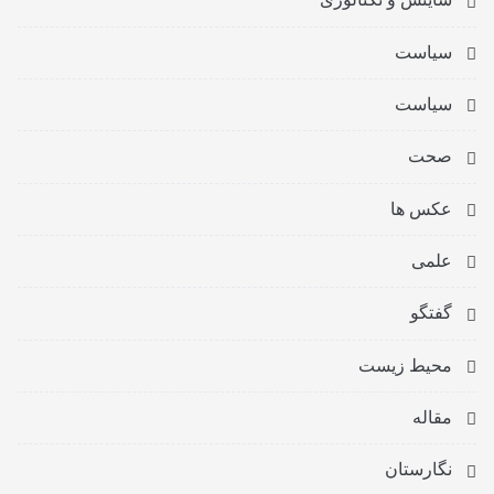
سیاست
سیاست
صحت
عکس ها
علمی
گفتگو
محیط زیست
مقاله
نگارستان