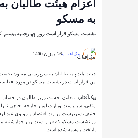
اعزام هیئت طالبان ب
به مسکو
نشست مسکو قرار است روز چهارشنبه بیستم اکتو
پیک‌آفتاب
26 میزان 1400
هیئت بلند پایه طالبان به سرپرستی معاون نخست
این قرار است در نشست مسکو در مورد افغانستا
پیک‌آفتاب
: معاون نخست وزیر طالبان در حساب تو
متقی، سرپرست وزارت امور خارجه، حاجی نورا
حنیف، سرپرست وزارت اقتصاد و مولوی عبدالرشی
در نشست مسکو که قرار است روز چهارشنبه بیستم
پایتخت روسیه شده است.