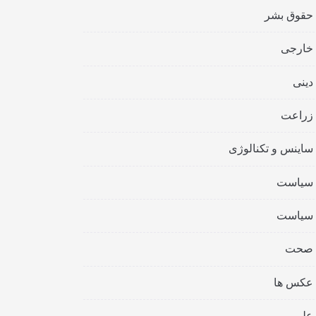
حقوق بشر
خارجی
دینی
زراعت
ساینس و تکنالوژی
سیاست
سیاست
صحت
عکس ها
علمی