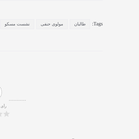
Tags:
طالبان
مولوی حنفی
نشست مسکو
رأی 