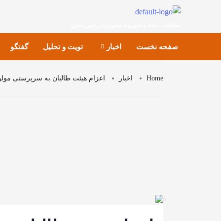
صداقت، دقت و شهروند محوری در خبررسانی
صفحه نخست
اخبار
تویت و تحلیل
گفتگو
Home
اخبار
اعزام هیئت طالبان به سرپرستی ‏مول