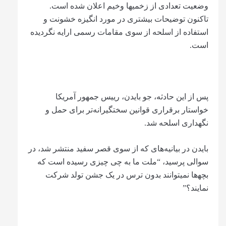
وضعیت تعدادی از زخمی‎ها وخیم اعلان شده است.
تاکنون توضیحات بیشتری در مورد انگیزه خشونت و
استفاده از اسلحه از سوی مقامات رسمی ارایه نگردیده
است.
پس از این حادثه، جو بایدن، رییس جمهور آمریکا
خواستار برقراری قوانین سخت‎گیرانه‌‏تر برای حمل و
نگهداری اسلحه شد.
بایدن در بیانیه‌ه‏ای که از سوی قصر سفید منتشر شد، در
سوالی پرسید، “ملت ما به چی چیزی رسیده است که
بچه‎‍‌ها نمی‏توانند بدون ترس در یک جشن تولد شرکت
نمایند؟”