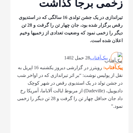
زخمی برجا گذاشت
تیراندازی در یک جشن تولدی 16 سالگی که در استدیوی
رقص برگزار شده بود، جان چهار تن را گرفت و 28 تن
دیگر را زخمی نمود که وضعیت تعدادی از زخمی‎ها وخیم
اعلان شده است.
پیک‌آفتاب
28 حمل 1402
پیک‌آفتاب:
رویترز در گزارشی دیروز یک‏شنبه 16 اپریل به
نقل از پولیس نوشت: “بر اثر تیراندازی که در اواخر شب
در جشن تولد در یک استدیوی رقص در شهر کوچک
دادیوییل، (Dadeville) از مربوط ایالت آلاباما، آمریکا رخ
داد جان حداقل چهار تن را گرفت و 28 تن دیگر را زخمی
نمود.”