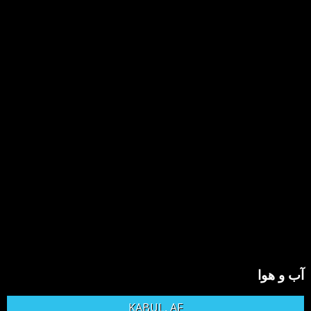
آب و هوا
KABUL, AF