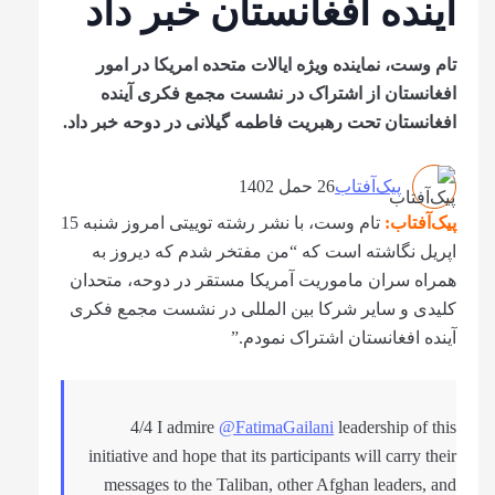
آینده افغانستان خبر داد
تام وست، نماینده ویژه ایالات متحده امریکا در امور
افغانستان از اشتراک در نشست مجمع فکری آینده
افغانستان تحت رهبریت فاطمه گیلانی در دوحه خبر داد.
پیک‌آفتاب
26 حمل 1402
پیک‌آفتاب:
تام وست، با نشر رشته توییتی امروز شنبه 15
اپریل نگاشته است که “من مفتخر شدم که دیروز به
همراه سران ماموریت آمریکا مستقر در دوحه، متحدان
کلیدی و سایر شرکا بین المللی در نشست مجمع فکری
آینده افغانستان اشتراک نمودم.”
4/4 I admire
@FatimaGailani
leadership of this
initiative and hope that its participants will carry their
messages to the Taliban, other Afghan leaders, and