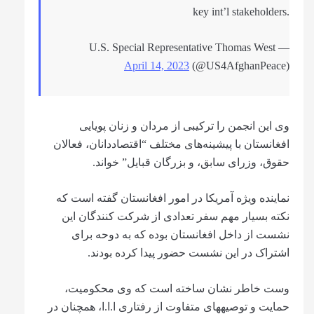
key int’l stakeholders.
— U.S. Special Representative Thomas West
April 14, 2023
(@US4AfghanPeace)
وی این انجمن را ترکیبی از مردان و زنان پویایی
افغانستان با پیشینه‌‏های مختلف “اقتصاددانان، فعالان
حقوق، وزرای سابق، و بزرگان قبایل” خواند.
نماینده ویژه آمریکا در امور افغانستان گفته است که
نکته بسیار مهم سفر تعدادی از شرکت کنندگان این
نشست از داخل افغانستان بوده که به دوحه برای
اشتراک در این نشست حضور پیدا کرده بودند.
وست خاطر نشان ساخته است که وی محکومیت،
حمایت و توصیه‏های متفاوت از رفتاری ا.ا.ا، هم‏چنان در