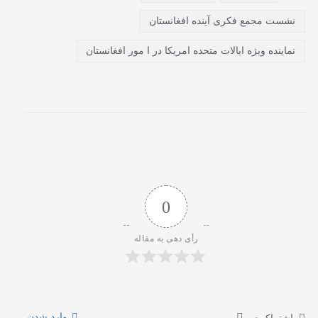
نشست مجمع فکری آینده افغانستان
نماینده ویژه ایالات متحده امریکا در ا مور افغانستان
0
رأی دهی به مقاله
وارد شدن