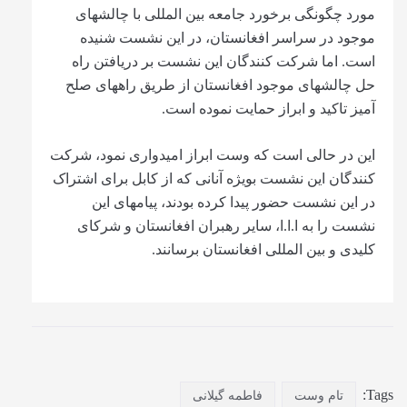
مورد چگونگی برخورد جامعه بین المللی با چالش‏های
موجود در سراسر افغانستان، در این نشست شنیده
است. اما شرکت کنندگان این نشست بر دریافتن راه
حل چالش‏های موجود افغانستان از طریق راه‎های صلح
آمیز تاکید و ابراز حمایت نموده است.
این در حالی است که وست ابراز امیدواری نمود، شرکت
کنندگان این نشست بویژه آنانی که از کابل برای اشتراک
در این نشست حضور پیدا کرده بودند، پیام‎های این
نشست را به ا.ا.ا، سایر رهبران افغانستان و شرکای
کلیدی و بین المللی افغانستان برسانند.
Tags:
تام وست
فاطمه گیلانی