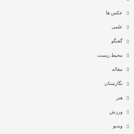
عکس ها
علمی
گفتگو
محیط زیست
مقاله
نگارستان
هنر
ورزش
ویدیو