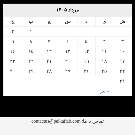
مرداد ۱۴۰۵
ش
ی
د
س
چ
پ
ج
۲
۱
۹
۸
۷
۶
۵
۴
۳
۱۶
۱۵
۱۴
۱۳
۱۲
۱۱
۱۰
۲۳
۲۲
۲۱
۲۰
۱۹
۱۸
۱۷
۳۰
۲۹
۲۸
۲۷
۲۶
۲۵
۲۴
۳۱
« تیر
تماس با ما: contactus@paikaftab.com