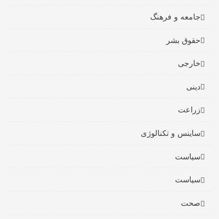
جامعه و فرهنگ
حقوق بشر
خارجی
دینی
زراعت
ساینس و تکنالوژی
سیاست
سیاست
صحت