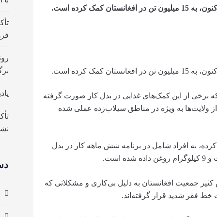
 کمک کرده است.
تأک
فره
رون
برگ
 کمک کرده است.
یاد
 (WFP) تصریح کرده که برخی از این کمک‌های غذایی در بدل کار صورت گرفته
از ولایت‌ها به ویژه در مناطق سیلاب‌زده عملی شده
تأک
نش
رده، به افراد شامل در برنامه شش ماهه کار در بدل
دس
کثیر جمعیت افغانستان به دلیل بی‌کاری و مشکلاتی که
ط فقر شدید قرار گرفته‌اند.