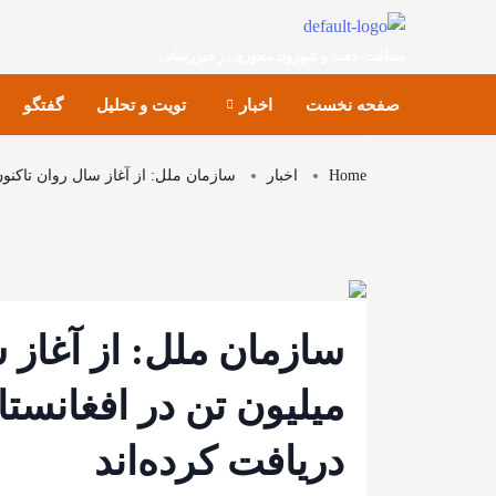
صداقت، دقت و شهروند محوری در خبررسانی
صفحه نخست
اخبار
تویت و تحلیل
گفتگو
Home
اخبار
سازمان ملل: از آغاز سال روان تاکنون، 15 میلیون تن در افغانستان کمک‌های غذایی دریافت کر
میلیون تن در افغانست
دریافت کرده‌اند