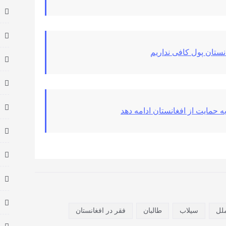
انستان پول کافی نداریم
ه حمایت از افغانستان ادامه دهد
لل
سیلاب
طالبان
فقر در افغانستان