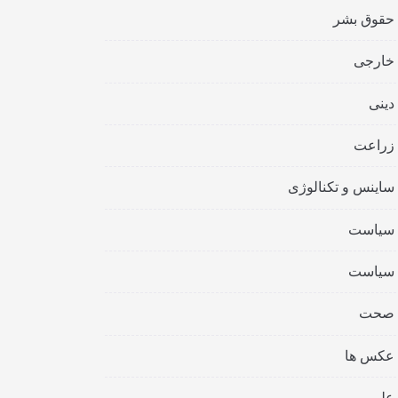
حقوق بشر
خارجی
دینی
زراعت
ساینس و تکنالوژی
سیاست
سیاست
صحت
عکس ها
علمی