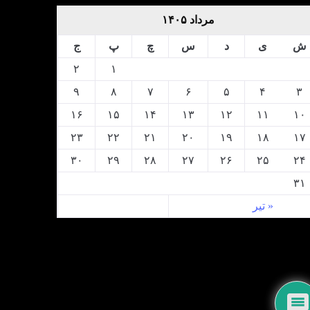
مرداد ۱۴۰۵
ش
ی
د
س
چ
پ
ج
۲
۱
۹
۸
۷
۶
۵
۴
۳
۱۶
۱۵
۱۴
۱۳
۱۲
۱۱
۱۰
۲۳
۲۲
۲۱
۲۰
۱۹
۱۸
۱۷
۳۰
۲۹
۲۸
۲۷
۲۶
۲۵
۲۴
۳۱
« تیر