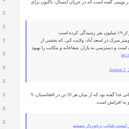
در توییتی گفته است که در جریان امسال، تاکنون برای
ه است
 ۴۸ ساله است و اخیراً در ساخت ۱۸ کیلومتر سرک در اسعد آباد، ولایت کنر، که بخشی از
است و دسترسی به بازار، شفاخانه و مکاتب را بهبود
pic.
August 2, 
این در حالی مطرح می‌شود که پیش تر برنامه جهانی غذا گفته بود که از میان هر 10 تن در افغانستان، 9
و به افزایش است.