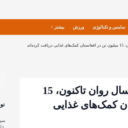
ساینس و تکنالوژی
ورزش
بیشتر
ده‌اند
سازمان ملل: از آغاز سال روان تاکنون، 15
ان کمک‌های غذایی
نو
سپا
با 