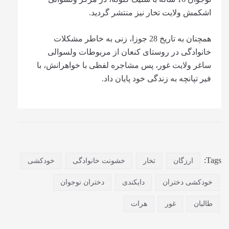
اشکمش ولایت تخار نیز منتشر گردید.
همچنان به تاریخ 28 جوزا، زنی به خاطر مشکلات
خانوادگی در روستای کنعان از مربوطات ولسوالی
ساغر ولایت غور، پس مشاجره لفظی با خواهرانش، با
فیر تپانچه به زندگی خود پایان داد.
Tags:
ارزگان
تخار
خشونت خانوادگی
خودکشی
خودکشی دختران
دایکندی
دختران نوجوان
طالبان
غور
هرات