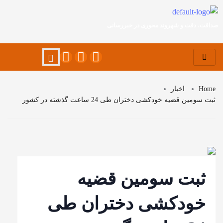
صداقت، دقت و شهروند محوری در خبررسانی
Home
اخبار
ثبت سومین قضیه خودکشی دختران طی 24 ساعت گذشته در کشور
ثبت سومین قضیه
خودکشی دختران طی