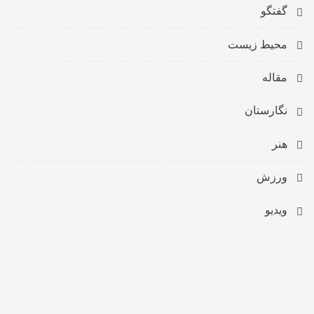
گفتگو
محیط زیست
مقاله
نگارستان
هنر
ورزش
ویدیو