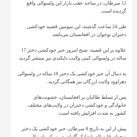
12 سرطان، در ساحه عقب بازار این ولسوالی واقع
گردیده است.
طی 24 ساعت گذشته، این سومین قضیه خودکشی
دختران نوجوان در افغانستان می‌باشد.
علاوه بر این قضیه، صبح امروز خبر خودکشی دختر 17
ساله در ولسوالی کیتی ولایت دایکندی نیز منتشر گردید.
به دنبال آن خبر خودکشی یک دختر 18 ساله در ولسوالی
دهراوود ولایت ارزگان نیز همگانی گردید.
پس از تسلط طالبان بر افغانستان، خشونت‌های
خانوادگی و خودکشی دختران در ولایت‌های مختلف
کشور به شدت افزایش یافته است.
پیش از این به تاریخ 8 سرطان، خبر خودکشی یک دختر
نوجوان 16 ساله با شلیک گلوله، در مرکز ولسوالی