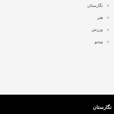
نگارستان
هنر
ورزش
ویدیو
نگارستان