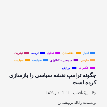
اخبار
افغانستان
تحلیل
ترجمه
تیتر یک
خارجی
ساینس و تکنالوژی
سیاست
سیاست
عکس ها
ورزش
چگونه ترامپ نقشه سیاسی را بازسازی
کرده است
By
پیک‌آفتاب
11 دلو 1403
نویسنده: رانالد برونشتاین