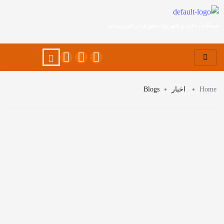
صداقت، دقت و شهروند محوری در خبررسانی
Home
اخبار
Blogs