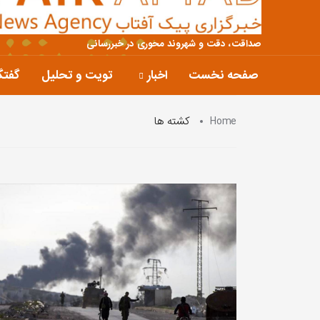
صداقت، دقت و شهروند محوری در خبررسانی
صفحه نخست
اخبار
تویت و تحلیل
گفتگ
Home
کشته ها